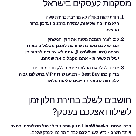
מסקנות לעסקים בישראל
חווית לקוח מעולה לא מחייבת בחירת שעה
היא מחייבת שקיפות, עמידה בזמנים ועדכון ברור
מראש.
טכנולוגיה תומכת משנה את חוקי המשחק
אם יש לכם מערכת שיודעת לתכנן מסלולים בצורה
חכמה (כמו LionWheel), אתם לא צריכים לבחור בין
יעילות לשירות - אתם מקבלים את שניהם.
אפשר לשלב גם מסלול פרימיום ללקוחות מיוחדים
בדיוק כמו Best Buy - תציעו שירות VIP בתשלום גבוה
ללקוחות שבאמת חייבים שליטה מלאה.
חושבים לשלב בחירת חלון זמן
לשילוח אצלכם בעסק?
דברו איתנו. ב-LionWheel מגוון פתרונות לניהול משלוחים והפצה
ויותר חשוב - נדע לעזור לכם
.
לבחור מה נכון לעסק שלכם