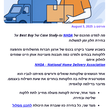
פורסם ב
August 5, 2025
מה למדנו מהכנס של
NHDA
ומ-Case Study של Best Buy על
בחירת חלון זמן למשלוח
בשבוע שעבר ביקרנו בכנס של ארגון חברות מהשלוחים וההפצה
ללקוחות בבתים ולמדנו כמה תובנות מעניינות אותן היינו שמחים
לחלוק איתם
NHDA - National Home Delivery Association
אחד הנושאים שלקוחות שואלים ודורשים מאיתנו לגביו הוא
אסטרטגית שילוח בה הלקוחות בוחרים את שעת השילוח בעצמם.
מדובר בדילמה קלאסית:
מצד אחד, שירות לקוחות מעולה מחייב לתת ללקוח
שליטה ובחירה.
מצד שני, כל בחירה כזו שוברת את היכולת
לתכנן מסלול