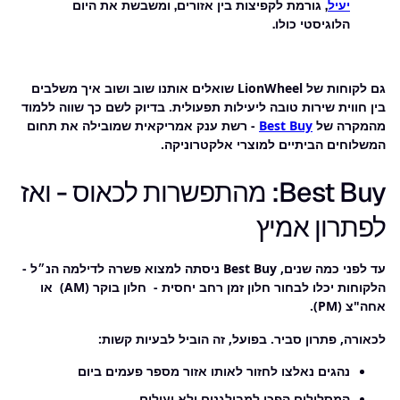
יעיל
, גורמת לקפיצות בין אזורים, ומשבשת את היום
הלוגיסטי כולו.
גם לקוחות של LionWheel שואלים אותנו שוב ושוב איך משלבים
בין חווית שירות טובה ליעילות תפעולית. בדיוק לשם כך שווה ללמוד
מהמקרה של
Best Buy
- רשת ענק אמריקאית שמובילה את תחום
המשלוחים הביתיים למוצרי אלקטרוניקה.
Best Buy: מהתפשרות לכאוס - ואז
לפתרון אמיץ
עד לפני כמה שנים, Best Buy ניסתה למצוא פשרה לדילמה הנ״ל -
הלקוחות יכלו לבחור חלון זמן רחב יחסית - חלון בוקר (AM) או
אחה"צ (PM).
לכאורה, פתרון סביר. בפועל, זה הוביל לבעיות קשות:
נהגים נאלצו לחזור לאותו אזור מספר פעמים ביום
המסלולים הפכו למבולגנים ולא יעילים