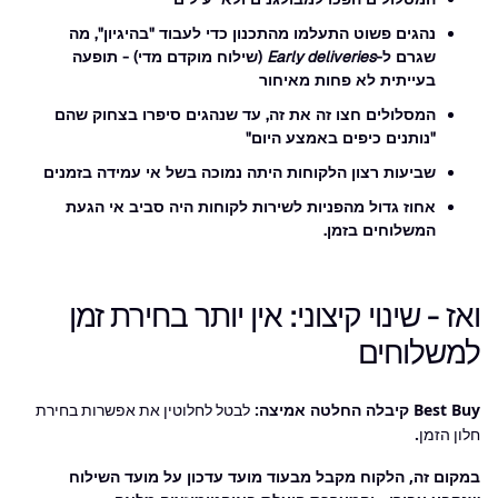
נהגים פשוט התעלמו מהתכנון כדי לעבוד "בהיגיון", מה
שגרם ל-
Early deliveries
(שילוח מוקדם מדי) - תופעה
בעייתית לא פחות מאיחור
המסלולים חצו זה את זה, עד שנהגים סיפרו בצחוק שהם
"נותנים כיפים באמצע היום"
שביעות רצון הלקוחות היתה נמוכה בשל אי עמידה בזמנים
אחוז גדול מהפניות לשירות לקוחות היה סביב אי הגעת
המשלוחים בזמן.
ואז - שינוי קיצוני: אין יותר בחירת זמן
למשלוחים
Best Buy קיבלה החלטה אמיצה:
לבטל לחלוטין את אפשרות בחירת
.
חלון הזמן
במקום זה, הלקוח מקבל מבעוד מועד עדכון על מועד השילוח