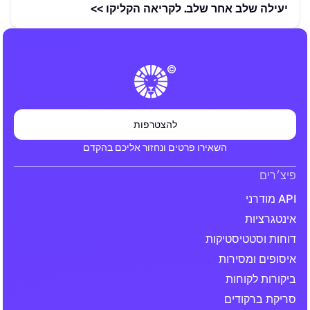
יעילה שלב אחר שלב. לקריאה הקליקו >>
להצטרפות
השאירו פרטים ונחזור אליכם בהקדם
פיצ׳רים
API מודרני
אינטגרציות
דוחות וסטטיסטיקות
איסופים ומסירות
ביקורות לקוחות
סריקת ברקודים