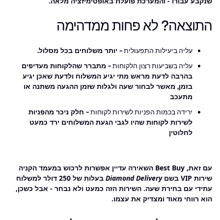
שנקבע עבורו - והמערכת פועלת באופטימיזציה מלאה.
התוצאה? לא פחות ממדהימה
עליה ביעילות התפעולית
- יותר משלוחים בכל מסלול.
עליה בשביעות רצון הלקוחות
- מתברר שהלקוחות מעדיפים
בהרבה לדעת מראש מתי יגיע המשלוח ולדעת שאכן יגיע
בזמן, מאשר לבחור שעה ולגלות שזמן ההגעה משתנה או
מתעכב
ירידה בכמות הפניות לשירות לקוחות
- חלק ניכר מהפניות
לשירות לקוחות שהיו לגבי הגעת המשלוחים ירד כמעט
לחלוטין
עם זאת, Best Buy השאירה עדיין אפשרות לרכוש במעמד הקניה
שירות VIP בשם
Diamond Delivery
בעלות של 250 דולר למשלוח
עתידי עם בחירת שעה. השירות הזה כמעט ולא נבחר - אבל כשכן,
הוא רווחי מאוד ומצדיק את עצמו.